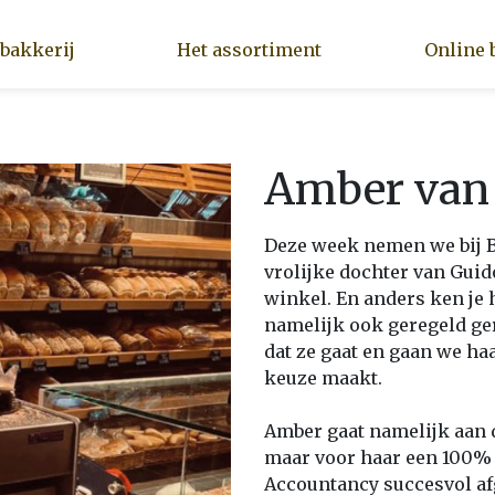
 bakkerij
Het assortiment
Online 
Amber van
Deze week nemen we bij B
vrolijke dochter van Guid
winkel. En anders ken je 
namelijk ook geregeld ge
dat ze gaat en gaan we ha
keuze maakt.
Amber gaat namelijk aan de
maar voor haar een 100% l
Accountancy succesvol af