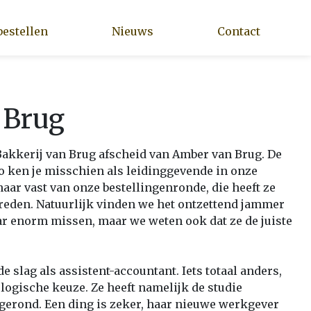
bestellen
Nieuws
Contact
 Brug
akkerij van Brug afscheid van Amber van Brug. De
o ken je misschien als leidinggevende in onze
haar vast van onze bestellingenronde, die heeft ze
reden. Natuurlijk vinden we het ontzettend jammer
ar enorm missen, maar we weten ook dat ze de juiste
 slag als assistent-accountant. Iets totaal anders,
ogische keuze. Ze heeft namelijk de studie
gerond. Een ding is zeker, haar nieuwe werkgever