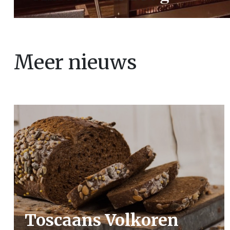
Meer nieuws
Toscaans Volkoren