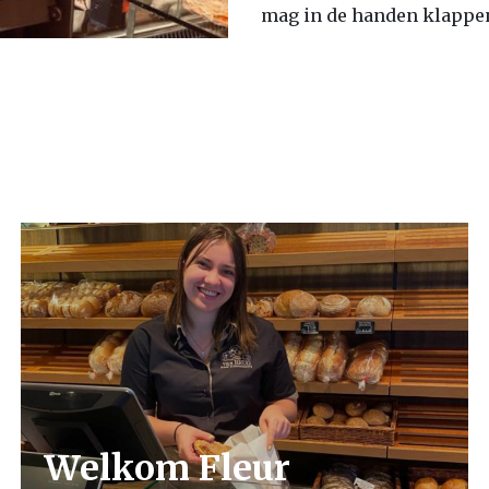
mag in de handen klappe
Welkom Fleur