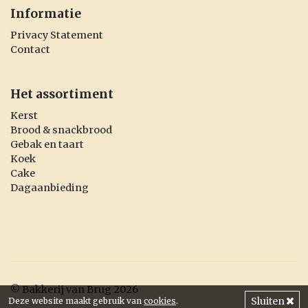
Informatie
Privacy Statement
Contact
Het assortiment
Kerst
Brood & snackbrood
Gebak en taart
Koek
Cake
Dagaanbieding
© Bakkerij van Brug 2026
Sluiten
Deze website maakt gebruik van
cookies
.