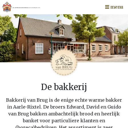
menu
De bakkerij
Bakkerij van Brug is de enige echte warme bakker
in Aarle-Rixtel. De broers Edward, David en Guido
van Brug bakken ambachtelijk brood en heerlijk
banket voor particuliere klanten en
(horeca)bedrijven. Het assortiment is zeer